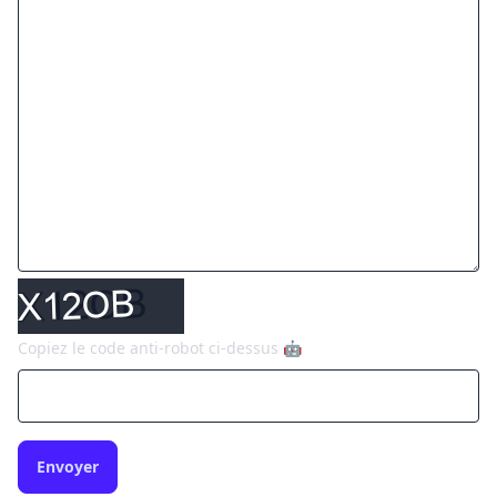
Copiez le code anti-robot ci-dessus 🤖
Envoyer