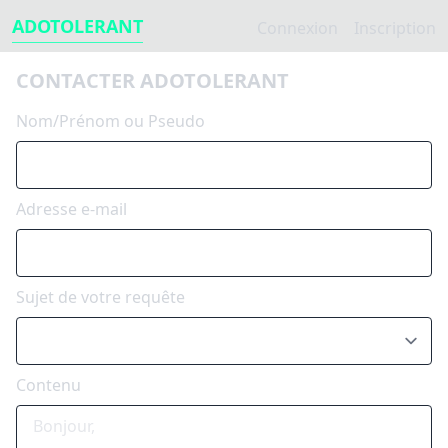
ADOTOLERANT
Connexion
Inscription
CONTACTER ADOTOLERANT
Nom/Prénom ou Pseudo
Adresse e-mail
Sujet de votre requête
Contenu