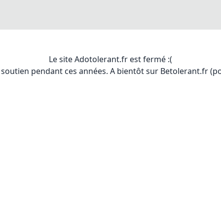
Le site Adotolerant.fr est fermé :(
soutien pendant ces années. A bientôt sur Betolerant.fr (pou