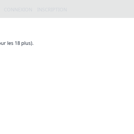
CONNEXION
INSCRIPTION
r les 18 plus).